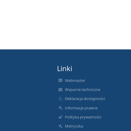
Linki
Webmaster
Wsparcie techniczne
Deklaracja dostępności
Informacje prawne
Polityka prywatności
Metryczka