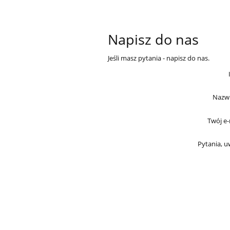
Napisz do nas
Jeśli masz pytania - napisz do nas.
Nazwi
Twój e-
Pytania, u