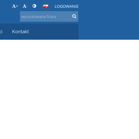
+
-
LOGOWANIE
i
Kontakt