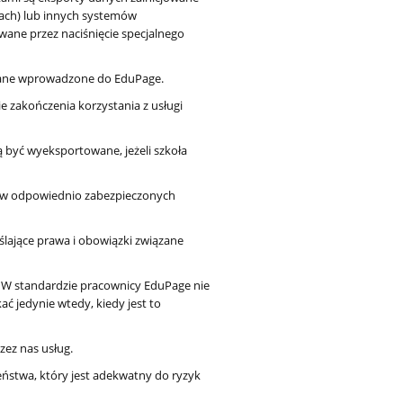
ach) lub innych systemów
awane przez naciśnięcie specjalnego
dane wprowadzone do EduPage.
 zakończenia korzystania z usługi
być wyeksportowane, jeżeli szkoła
 w odpowiednio zabezpieczonych
lające prawa i obowiązki związane
 W standardzie pracownicy EduPage nie
 jedynie wtedy, kiedy jest to
zez nas usług.
ństwa, który jest adekwatny do ryzyk